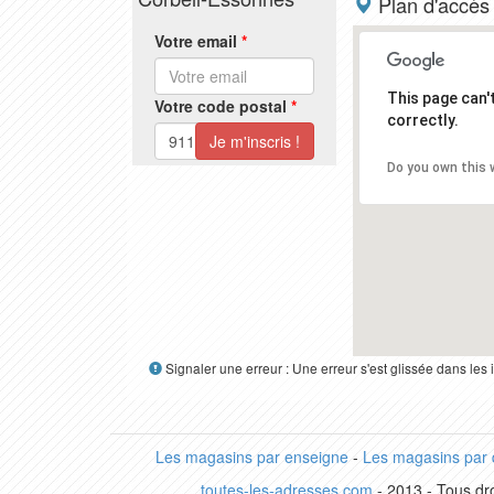
Plan d'accès
Votre email
*
This page can
Votre code postal
*
correctly.
Do you own this 
Signaler une erreur : Une erreur s'est glissée dans le
Les magasins par enseigne
-
Les magasins par
toutes-les-adresses.com
- 2013 - Tous dro