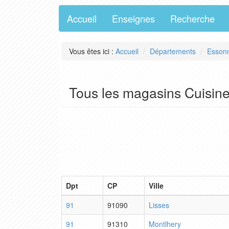
Accueil
Enseignes
Recherche
Vous êtes ici :
Accueil
Départements
Esson
Tous les magasins Cuisin
Dpt
CP
Ville
91
91090
Lisses
91
91310
Montlhery