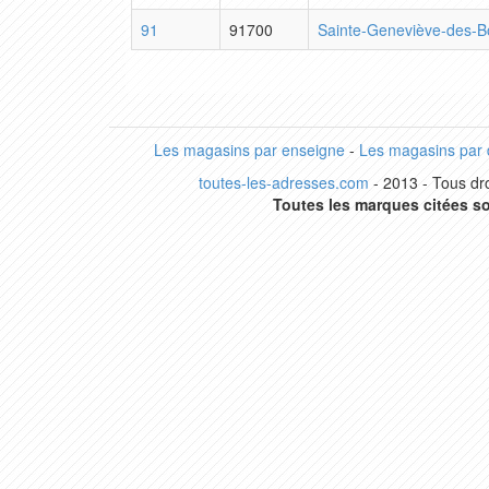
91
91700
Sainte-Geneviève-des-B
Les magasins par enseigne
-
Les magasins par
toutes-les-adresses.com
- 2013 - Tous dro
Toutes les marques citées so