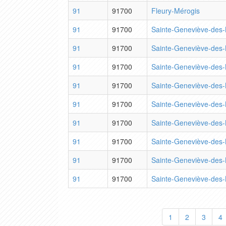
91
91700
Fleury-Mérogis
91
91700
Sainte-Geneviève-des-
91
91700
Sainte-Geneviève-des-
91
91700
Sainte-Geneviève-des-
91
91700
Sainte-Geneviève-des-
91
91700
Sainte-Geneviève-des-
91
91700
Sainte-Geneviève-des-
91
91700
Sainte-Geneviève-des-
91
91700
Sainte-Geneviève-des-
91
91700
Sainte-Geneviève-des-
1
2
3
4