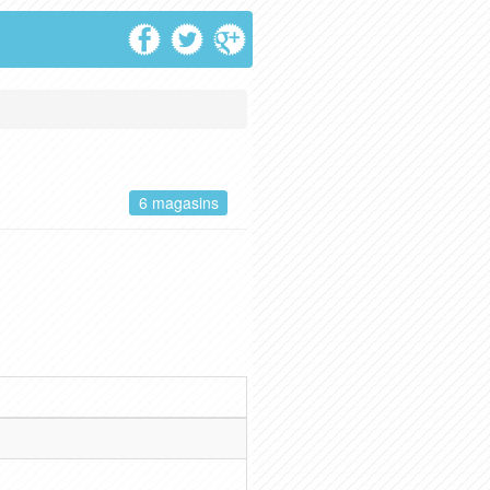
6 magasins