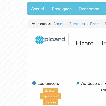
Accueil
Enseignes
Recherche
Vous êtes ici :
Accueil
Enseignes
Picard
Picard - Br
Les univers
Adresse et T
Adr
Livraison
Supermarché
Surgelés