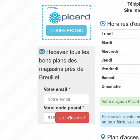
Télép
Site in
Horaires d'ou
CODES PROMO
Lundi
Mardi
Recevez tous les
Mercredi
bons plans des
Jeudi
magasins près de
Vendredi
Breuillet
Samedi
Dimanche
Votre email
*
Votre magasin Picard 
Votre code postal
*
Pour savoir si votre m
un
jour férié
, veuill
Plan d'accès