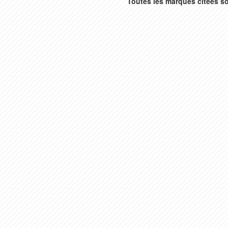
Toutes les marques citées so