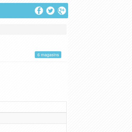
6 magasins