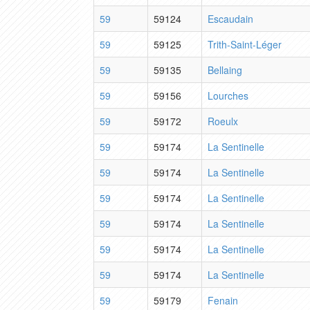
59
59124
Escaudain
59
59125
Trith-Saint-Léger
59
59135
Bellaing
59
59156
Lourches
59
59172
Roeulx
59
59174
La Sentinelle
59
59174
La Sentinelle
59
59174
La Sentinelle
59
59174
La Sentinelle
59
59174
La Sentinelle
59
59174
La Sentinelle
59
59179
Fenain