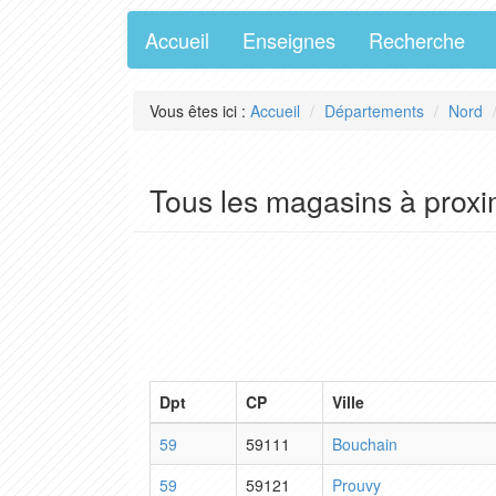
Accueil
Enseignes
Recherche
Vous êtes ici :
Accueil
Départements
Nord
Tous les magasins à proxi
Dpt
CP
Ville
59
59111
Bouchain
59
59121
Prouvy