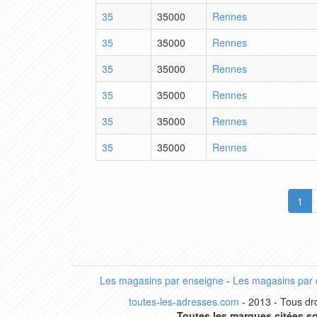
35
35000
Rennes
35
35000
Rennes
35
35000
Rennes
35
35000
Rennes
35
35000
Rennes
35
35000
Rennes
1
Les magasins par enseigne
-
Les magasins par
toutes-les-adresses.com
- 2013 - Tous dro
Toutes les marques citées so