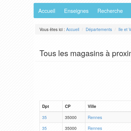
Accueil
Enseignes
Recherche
Vous êtes ici :
Accueil
Départements
Ile et 
Tous les magasins à prox
Dpt
CP
Ville
35
35000
Rennes
35
35000
Rennes