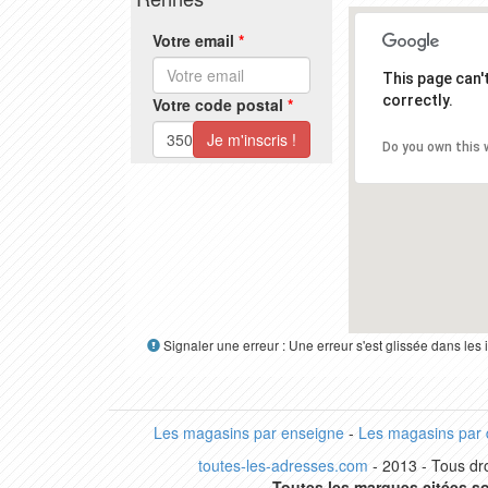
Votre email
*
This page can
correctly.
Votre code postal
*
Do you own this 
Signaler une erreur : Une erreur s'est glissée dans le
Les magasins par enseigne
-
Les magasins par
toutes-les-adresses.com
- 2013 - Tous dro
Toutes les marques citées so