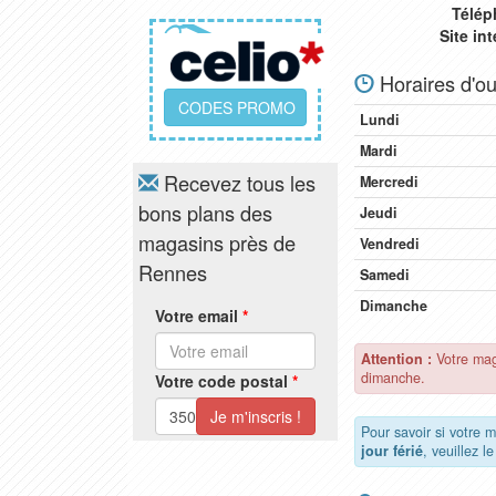
Télép
Site in
Horaires d'ou
CODES PROMO
Lundi
Mardi
Recevez tous les
Mercredi
bons plans des
Jeudi
magasins près de
Vendredi
Rennes
Samedi
Dimanche
Votre email
*
Attention :
Votre mag
dimanche.
Votre code postal
*
Pour savoir si votre 
jour férié
, veuillez l