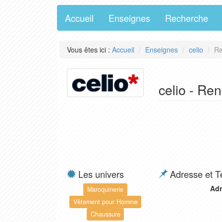
Accueil
Enseignes
Recherche
Vous êtes ici :
Accueil
Enseignes
celio
Re
celio - Re
Les univers
Adresse et T
Adr
Maroquinerie
Vêtement pour Homme
Chaussure