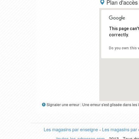
Plan d'accès
This page can
correctly.
Do you own this 
Signaler une erreur : Une erreur s'est glissée dans le
Les magasins par enseigne
-
Les magasins par
toutes-les-adresses.com
- 2013 - Tous dro