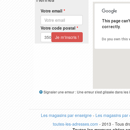
Votre email
*
This page can
correctly.
Votre code postal
*
Do you own this 
Signaler une erreur : Une erreur s'est glissée dans le
Les magasins par enseigne
-
Les magasins par
toutes-les-adresses.com
- 2013 - Tous dro
Toutes les marques citées so