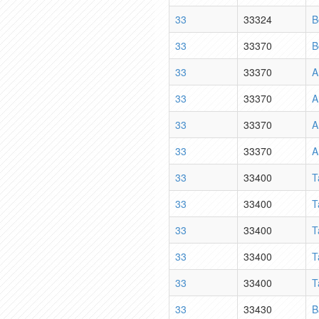
33
33324
B
33
33370
B
33
33370
A
33
33370
A
33
33370
A
33
33370
A
33
33400
T
33
33400
T
33
33400
T
33
33400
T
33
33400
T
33
33430
B