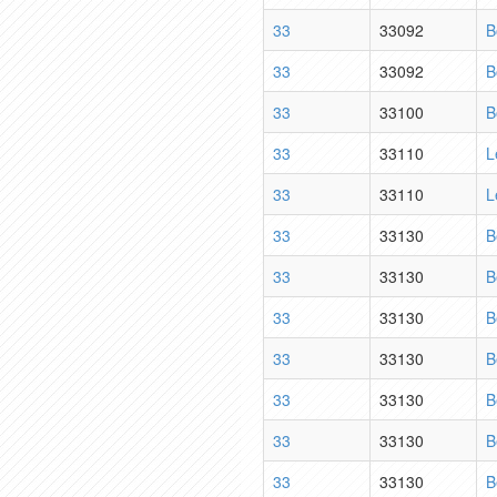
33
33092
B
33
33092
B
33
33100
B
33
33110
L
33
33110
L
33
33130
B
33
33130
B
33
33130
B
33
33130
B
33
33130
B
33
33130
B
33
33130
B