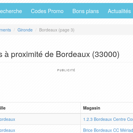
echerche
Codes Promo
Bons plans
Actualités
ments
Gironde
Bordeaux (page 3)
s à proximité de Bordeaux (33000)
PUBLICITÉ
ille
Magasin
ordeaux
1.2.3 Bordeaux Centre Co
ordeaux
Brice Bordeaux CC Méria