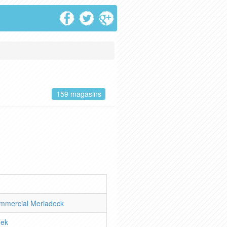
159 magasins
mmercial Meriadeck
dek