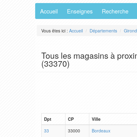
Accueil
Enseignes
Recherche
Vous êtes ici :
Accueil
Départements
Giron
Tous les magasins à proxi
(33370)
Dpt
CP
Ville
33
33000
Bordeaux