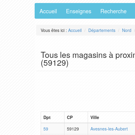
Accueil
Enseignes
Recherche
Vous êtes ici :
Accueil
Départements
Nord
Tous les magasins à proxi
(59129)
Dpt
CP
Ville
59
59129
Avesnes-les-Aubert