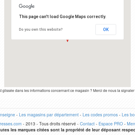
This page can't load Google Maps correctly.
OK
Do you own this website?
st glissée dans les informations concernant ce magasin ? Merci de nous la signale
enseigne
-
Les magasins par département
-
Les codes promos
-
Les bo
dresses.com
- 2013 - Tous droits réservé -
Contact
-
Espace PRO
-
Men
utes les marques citées sont la propriété de leur déposant respec