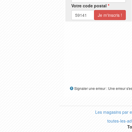
Votre code postal
*
Signaler une erreur : Une erreur s'e
Les magasins par 
toutes-les-a
To