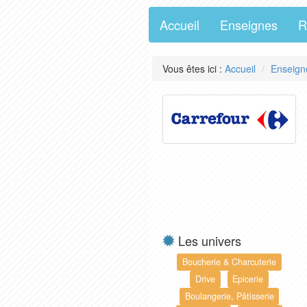
Accueil
Enseignes
R
Vous êtes ici :
Accueil
Enseign
Les univers
Boucherie & Charcuterie
Drive
Epicerie
Boulangerie, Pâtisserie