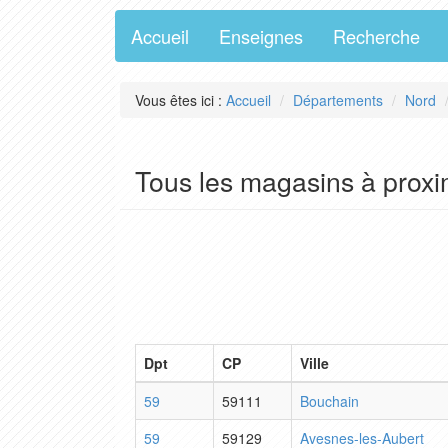
Accueil
Enseignes
Recherche
Vous êtes ici :
Accueil
Départements
Nord
Tous les magasins à proxi
Dpt
CP
Ville
59
59111
Bouchain
59
59129
Avesnes-les-Aubert