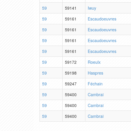
59
59141
Iwuy
59
59161
Escaudoeuvres
59
59161
Escaudoeuvres
59
59161
Escaudoeuvres
59
59161
Escaudoeuvres
59
59172
Roeulx
59
59198
Haspres
59
59247
Féchain
59
59400
Cambrai
59
59400
Cambrai
59
59400
Cambrai