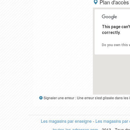
Plan d'accès
This page can
correctly.
Do you own this 
Signaler une erreur : Une erreur s'est glissée dans le
Les magasins par enseigne
-
Les magasins par
toutes-les-adresses.com
- 2013 - Tous dro