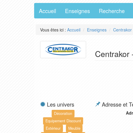
Accueil
Enseignes
Recherche
Vous êtes ici :
Accueil
Enseignes
Centrakor
Centrakor 
Les univers
Adresse et T
Adr
Décoration
Equipement Discount
Extérieur
Meuble