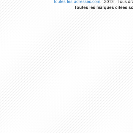
toutes-les-adresses.com
- 2013 - Tous dro
Toutes les marques citées so