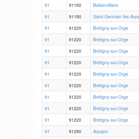
91
91160
Ballainvilliers
91
91180
Saint-Germain-lès-Arp
91
91220
Brétigny-sur-Orge
91
91220
Brétigny-sur-Orge
91
91220
Brétigny-sur-Orge
91
91220
Brétigny-sur-Orge
91
91220
Brétigny-sur-Orge
91
91220
Brétigny-sur-Orge
91
91220
Brétigny-sur-Orge
91
91220
Brétigny-sur-Orge
91
91220
Brétigny-sur-Orge
91
91290
Arpajon