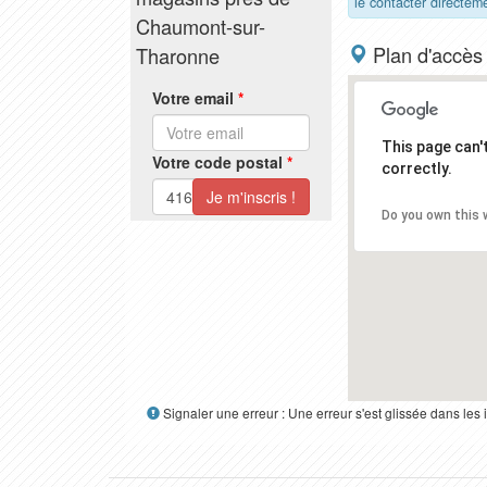
le contacter directem
Chaumont-sur-
Plan d'accès
Tharonne
Votre email
*
This page can
Votre code postal
*
correctly.
Do you own this 
Signaler une erreur : Une erreur s'est glissée dans le