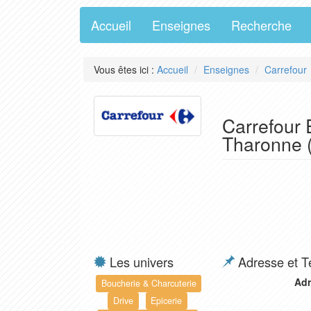
Accueil
Enseignes
Recherche
Vous êtes ici :
Accueil
Enseignes
Carrefour
Carrefour
Tharonne 
Les univers
Adresse et T
Adr
Boucherie & Charcuterie
Drive
Epicerie