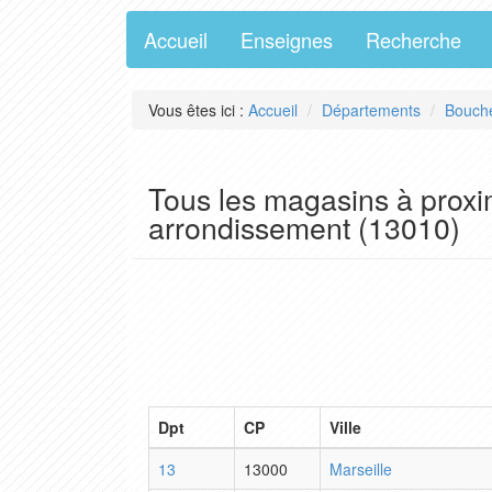
Accueil
Enseignes
Recherche
Vous êtes ici :
Accueil
Départements
Bouch
Tous les magasins à proxi
arrondissement (13010)
Dpt
CP
Ville
13
13000
Marseille