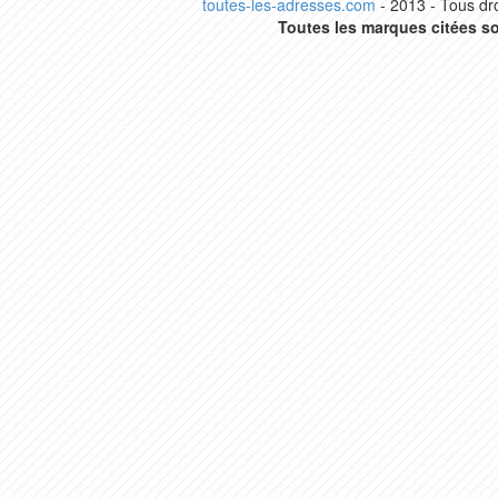
toutes-les-adresses.com
- 2013 - Tous dro
Toutes les marques citées so