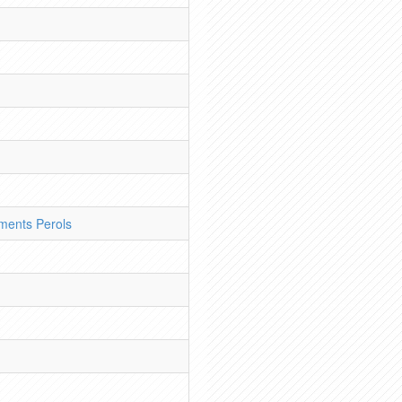
ents Perols