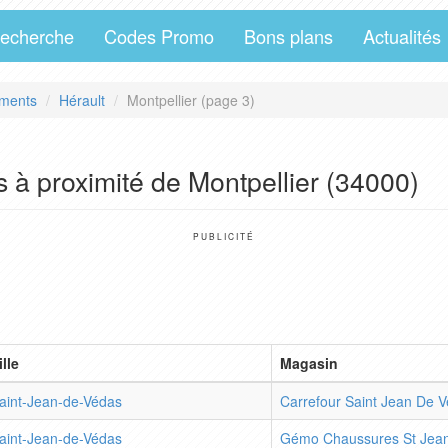
echerche
Codes Promo
Bons plans
Actualités
ments
Hérault
Montpellier (page 3)
 à proximité de Montpellier (34000)
PUBLICITÉ
ille
Magasin
aint-Jean-de-Védas
Carrefour Saint Jean De 
aint-Jean-de-Védas
Gémo Chaussures St Jea