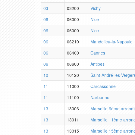
03
03200
Vichy
06
06000
Nice
06
06000
Nice
06
06210
Mandelieu-la-Napoule
06
06400
Cannes
06
06600
Antibes
10
10120
Saint-André-les-Verger
11
11000
Carcassonne
11
11100
Narbonne
13
13006
Marseille 6ème arrond
13
13011
Marseille 11ème arron
13
13015
Marseille 15ème arron