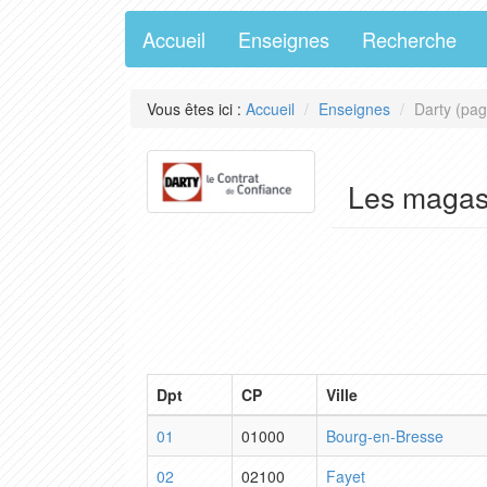
Accueil
Enseignes
Recherche
Vous êtes ici :
Accueil
Enseignes
Darty (pag
Les magas
Dpt
CP
Ville
01
01000
Bourg-en-Bresse
02
02100
Fayet