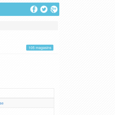
105 magasins
se