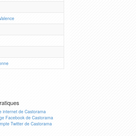
Valence
onne
ratiques
te internet de Castorama
ge Facebook de Castorama
mpte Twitter de Castorama