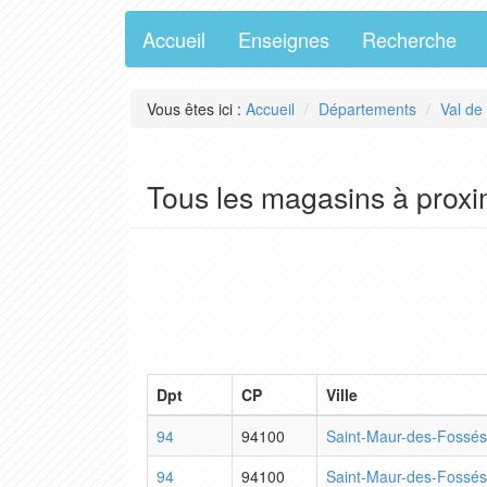
Accueil
Enseignes
Recherche
Vous êtes ici :
Accueil
Départements
Val de
Tous les magasins à proxim
Dpt
CP
Ville
94
94100
Saint-Maur-des-Fossés
94
94100
Saint-Maur-des-Fossés