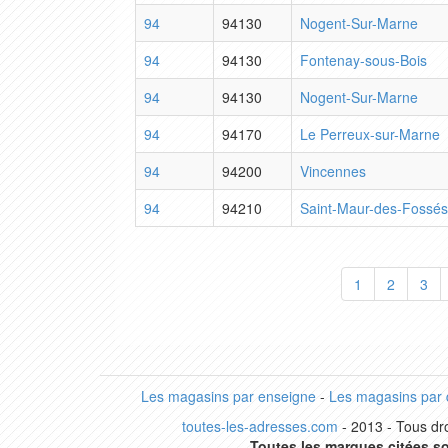
94
94130
Nogent-Sur-Marne
94
94130
Fontenay-sous-Bois
94
94130
Nogent-Sur-Marne
94
94170
Le Perreux-sur-Marne
94
94200
Vincennes
94
94210
Saint-Maur-des-Fossés
1
2
3
Les magasins par enseigne
-
Les magasins par
toutes-les-adresses.com
- 2013 - Tous dro
Toutes les marques citées so