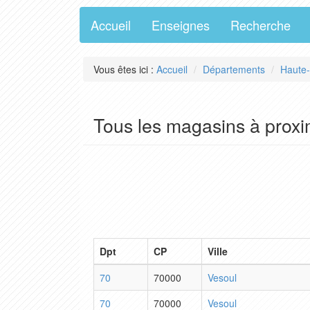
Accueil
Enseignes
Recherche
Vous êtes ici :
Accueil
Départements
Haute
Tous les magasins à proxi
Dpt
CP
Ville
70
70000
Vesoul
70
70000
Vesoul