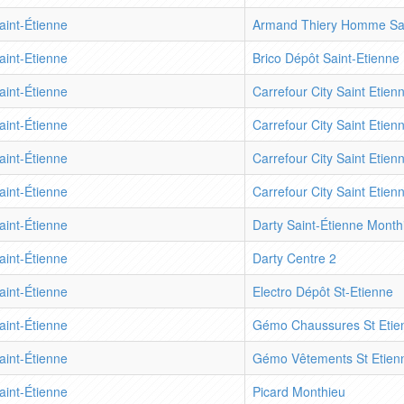
aint-Étienne
Armand Thiery Homme Sai
aint-Etienne
Brico Dépôt Saint-Etienne
aint-Étienne
Carrefour City Saint Etien
aint-Étienne
Carrefour City Saint Etien
aint-Étienne
Carrefour City Saint Etie
aint-Étienne
Carrefour City Saint Etie
aint-Étienne
Darty Saint-Étienne Month
aint-Étienne
Darty Centre 2
aint-Étienne
Electro Dépôt St-Etienne
aint-Étienne
Gémo Chaussures St Etie
aint-Étienne
Gémo Vêtements St Etien
aint-Étienne
Picard Monthieu