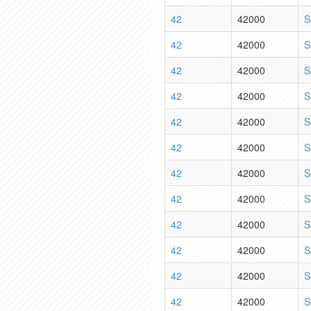
42
42000
S
42
42000
S
42
42000
S
42
42000
S
42
42000
S
42
42000
S
42
42000
S
42
42000
S
42
42000
S
42
42000
S
42
42000
S
42
42000
S