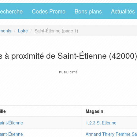
echerche
Codes Promo
Bons plans
Actualités
ments
Loire
Saint-Étienne (page 1)
 à proximité de Saint-Étienne (42000
PUBLICITÉ
ille
Magasin
aint-Étienne
1.2.3 St Etienne
aint-Étienne
Armand Thiery Femme Sai