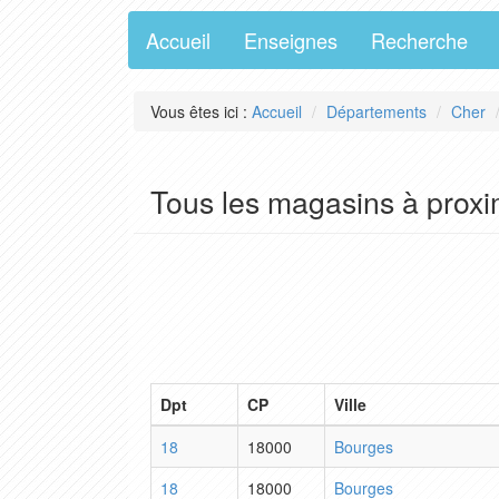
Accueil
Enseignes
Recherche
Vous êtes ici :
Accueil
Départements
Cher
Tous les magasins à proxi
Dpt
CP
Ville
18
18000
Bourges
18
18000
Bourges