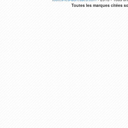
Toutes les marques citées so