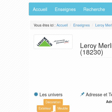
Accueil
Enseignes
Recherche
Vous êtes ici :
Accueil
Enseignes
Leroy Merl
Leroy Merl
(18230)
Les univers
Adresse et T
Adr
Décoration
Extérieur
Meuble