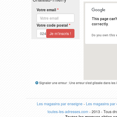
Votre email
*
This page can
correctly.
Votre code postal
*
Do you own this 
Signaler une erreur : Une erreur s'est glissée dans le
Les magasins par enseigne
-
Les magasins par
toutes-les-adresses.com
- 2013 - Tous dro
Toutes les marques citées so