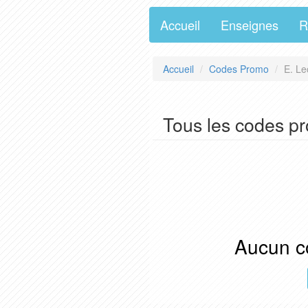
Accueil
Enseignes
R
Accueil
Codes Promo
E. Le
Tous les codes pr
Aucun co