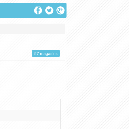
57 magasins