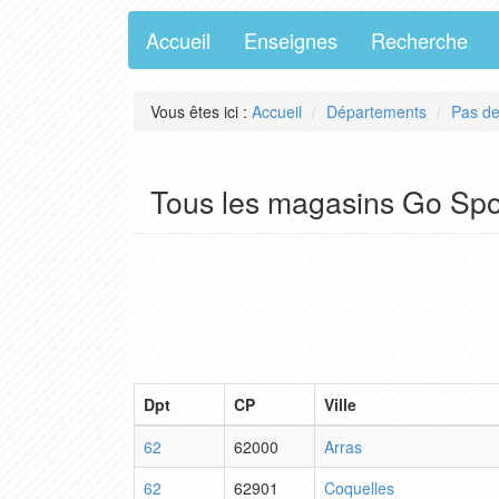
Accueil
Enseignes
Recherche
Vous êtes ici :
Accueil
Départements
Pas de
Tous les magasins Go Spo
Dpt
CP
Ville
62
62000
Arras
62
62901
Coquelles