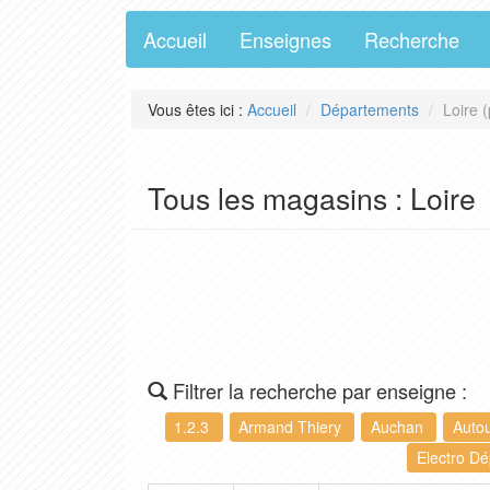
Accueil
Enseignes
Recherche
Vous êtes ici :
Accueil
Départements
Loire 
Tous les magasins : Loire
Filtrer la recherche par enseigne :
1.2.3
Armand Thiery
Auchan
Auto
Electro D