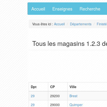
Accueil
Enseignes
Recherche
Vous êtes ici :
Accueil
Départements
Finisté
Tous les magasins 1.2.3 de
Dpt
CP
Ville
29
29200
Brest
29
29000
Quimper