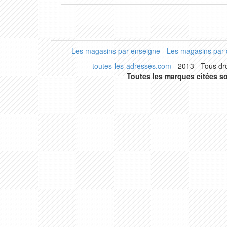
Les magasins par enseigne
-
Les magasins par
toutes-les-adresses.com
- 2013 - Tous dro
Toutes les marques citées so