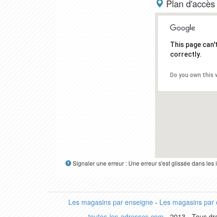
Plan d'accès
This page can
correctly.
Do you own this 
Signaler une erreur : Une erreur s'est glissée dans le
Les magasins par enseigne
-
Les magasins par
toutes-les-adresses.com
- 2013 - Tous dro