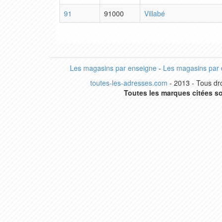
91
91000
Villabé
Les magasins par enseigne
-
Les magasins par
toutes-les-adresses.com
- 2013 - Tous dro
Toutes les marques citées so