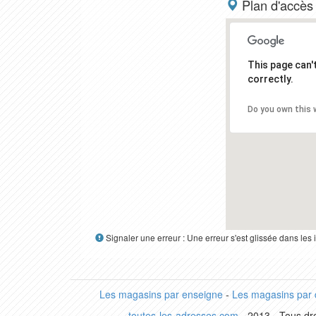
Plan d'accès
This page can
correctly.
Do you own this 
Signaler une erreur : Une erreur s'est glissée dans le
Les magasins par enseigne
-
Les magasins par
toutes-les-adresses.com
- 2013 - Tous dro