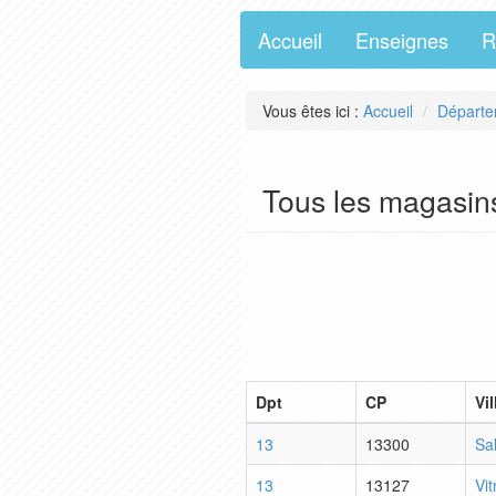
Accueil
Enseignes
R
Vous êtes ici :
Accueil
Départe
Tous les magasin
Dpt
CP
Vil
13
13300
Sa
13
13127
Vit