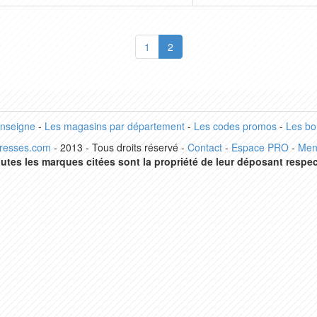
1
2
enseigne
-
Les magasins par département
-
Les codes promos
-
Les bo
dresses.com
- 2013 - Tous droits réservé -
Contact
-
Espace PRO
-
Men
utes les marques citées sont la propriété de leur déposant respec