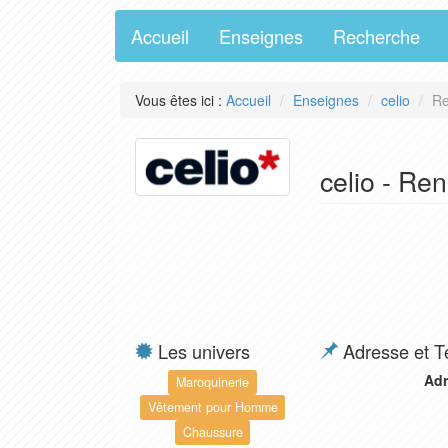
Accueil
Enseignes
Recherche
Vous êtes ici :
Accueil
Enseignes
celio
Re
celio - Re
Les univers
Adresse et T
Adr
Maroquinerie
Vêtement pour Homme
Chaussure