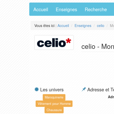
Accueil
Enseignes
Recherche
Vous êtes ici :
Accueil
Enseignes
celio
Mo
celio - Mo
Les univers
Adresse et T
Adr
Maroquinerie
Vêtement pour Homme
Chaussure