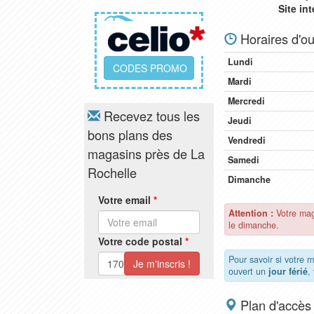
Site in
Horaires d'ou
Lundi
CODES PROMO
Mardi
Mercredi
Recevez tous les
Jeudi
bons plans des
Vendredi
magasins près de La
Samedi
Rochelle
Dimanche
Votre email
*
Attention :
Votre mag
le dimanche.
Votre code postal
*
Pour savoir si votre 
ouvert un
jour férié
,
Plan d'accès