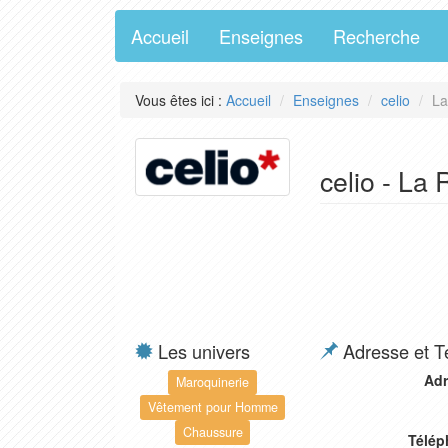
Accueil
Enseignes
Recherche
Vous êtes ici :
Accueil
Enseignes
celio
La
celio - La
Les univers
Adresse et T
Adr
Maroquinerie
Vêtement pour Homme
Chaussure
Télép