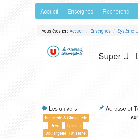
Accueil
Enseignes
Recherche
Vous êtes ici :
Accueil
Enseignes
Système 
Super U - 
Les univers
Adresse et T
Adr
Boucherie & Charcuterie
Drive
Epicerie
Boulangerie, Pâtisserie