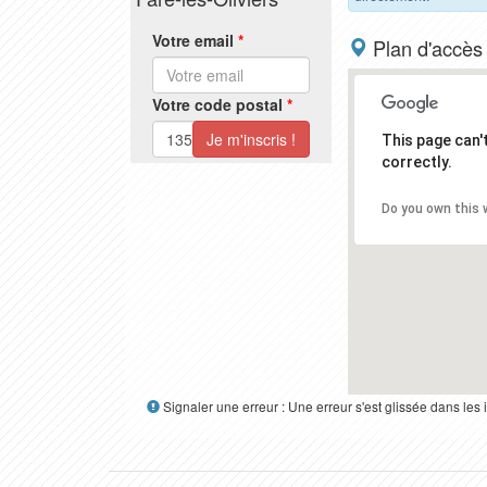
Votre email
*
Plan d'accès
Votre code postal
*
This page can
correctly.
Do you own this 
Signaler une erreur : Une erreur s'est glissée dans le