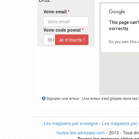
Votre email
*
This page can
correctly.
Votre code postal
*
Do you own this 
Signaler une erreur : Une erreur s'est glissée dans le
Les magasins par enseigne
-
Les magasins par
toutes-les-adresses.com
- 2013 - Tous dro
Toutes les marques citées so