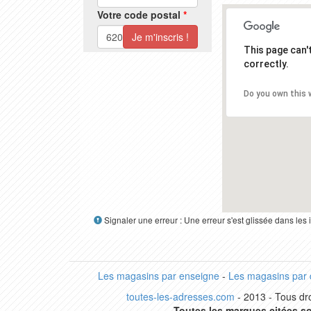
Votre code postal
*
This page can
correctly.
Do you own this 
Signaler une erreur : Une erreur s'est glissée dans le
Les magasins par enseigne
-
Les magasins par
toutes-les-adresses.com
- 2013 - Tous dro
Toutes les marques citées so