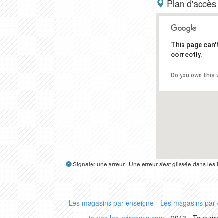
Plan d'accès
This page can
correctly.
Do you own this 
Signaler une erreur : Une erreur s'est glissée dans le
Les magasins par enseigne
-
Les magasins par
toutes-les-adresses.com
- 2013 - Tous dro