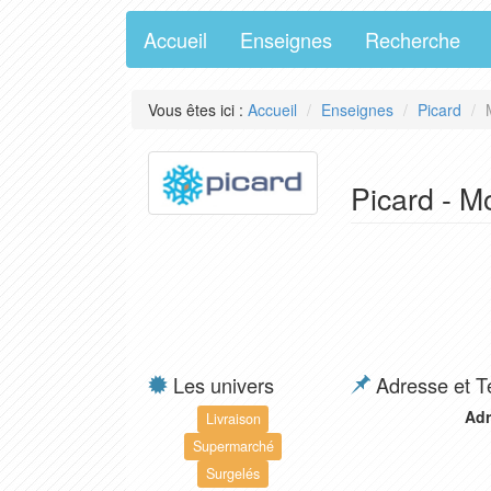
Accueil
Enseignes
Recherche
Vous êtes ici :
Accueil
Enseignes
Picard
Picard - M
Les univers
Adresse et T
Adr
Livraison
Supermarché
Surgelés