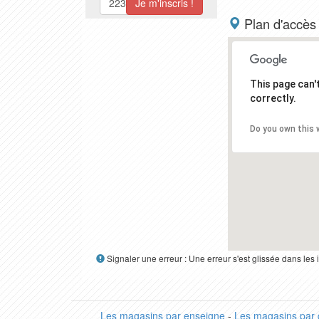
Plan d'accès
This page can
correctly.
Do you own this 
Signaler une erreur : Une erreur s'est glissée dans le
Les magasins par enseigne
-
Les magasins par