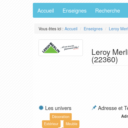
Accueil
Enseignes
Recherche
Vous êtes ici :
Accueil
Enseignes
Leroy Merl
Leroy Merli
(22360)
Les univers
Adresse et T
Adr
Décoration
Extérieur
Meuble