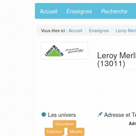
Accueil
Enseignes
Recherche
Vous êtes ici :
Accueil
Enseignes
Leroy Merl
Leroy Merli
(13011)
Les univers
Adresse et T
Adr
Décoration
Extérieur
Meuble